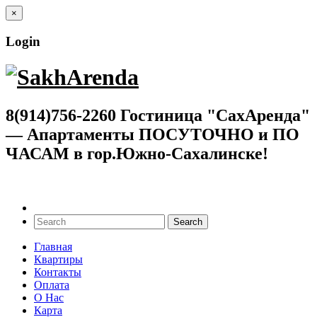
×
Login
8(914)756-2260 Гостиница "СахАренда"
— Апартаменты ПОСУТОЧНО и ПО
ЧАСАМ в гор.Южно-Сахалинске!
Главная
Квартиры
Контакты
Оплата
О Нас
Карта